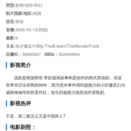
类型:
剧情/动作/科幻
制片国家/地区:
韩国
语言:
韩语
首播:
2026-05-15(韩国)
集数:
8
又名:
奇才傻瓜/더B팀/TheB-team/TheWonderFools
豆瓣ID：
36680667
IMDb：
tt34440854
影视简介
该剧是根据斯坦·李的漫画故事构思创作的韩式英雄剧。讲述
世界末日论得势的99年，因为意外事件得到超能力的小区傻瓜们与
威胁海城市的坏蛋对抗，发生的超能力搞笑动作冒险剧。
影视热评
不是，第二集怎么又是中国坏人?
电影剧照：