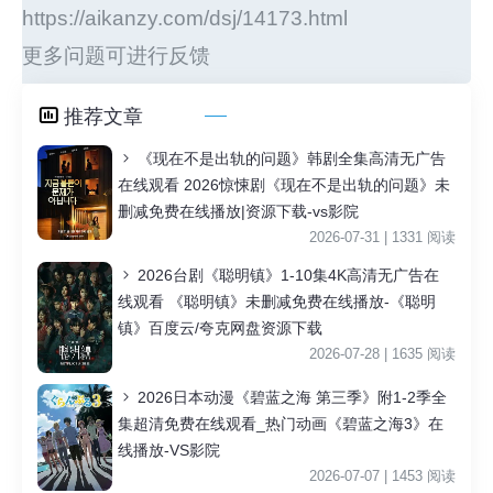
https://aikanzy.com/dsj/14173.html
更多问题可进行反馈
推荐文章
《现在不是出轨的问题》韩剧全集高清无广告
在线观看 2026惊悚剧《现在不是出轨的问题》未
删减免费在线播放|资源下载-vs影院
2026-07-31 | 1331 阅读
2026台剧《聪明镇》1-10集4K高清无广告在
线观看 《聪明镇》未删减免费在线播放-《聪明
镇》百度云/夸克网盘资源下载
2026-07-28 | 1635 阅读
2026日本动漫《碧蓝之海 第三季》附1-2季全
集超清免费在线观看_热门动画《碧蓝之海3》在
线播放-VS影院
2026-07-07 | 1453 阅读