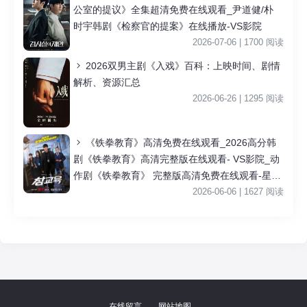
公室的提议》全集超清免费在线观看_尹道健/朴
时宇韩剧《检察官的提案》在线播放-VS影院
2026-07-06 | 1700 阅读
2026双男主剧《入戏》百科：上映时间、剧情
解析、资源汇总
2026-06-26 | 1295 阅读
《铁拳教育》高清免费在线观看_2026高分韩
剧《铁拳教育》高清完整版在线观看- VS影院_动
作剧《铁拳教育》 完整版高清免费在线观看-星空
影院李星民主演《铁拳教育》无广告_VS影视
2026-06-06 | 1627 阅读
|
在线留言
网站地图