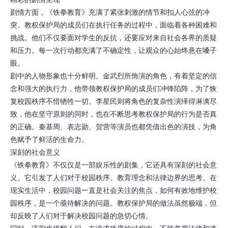
剧情方面，《铁拳教育》充满了紧张刺激的情节和扣人心弦的冲
突。教权保护局的成员们在执行任务的过程中，面临着各种困难和
挑战。他们不仅要面对学生的反抗，还要应对来自社会各界的质疑
和压力。每一次行动都充满了不确定性，让观众的心始终悬在嗓子
眼。
剧中的人物形象也十分鲜明。金武烈所饰演的角色，有着坚定的信
念和强大的执行力，他带领教权保护局的成员们冲锋陷阵，为了恢
复校园秩序不惜牺牲一切。李星民则将角色的复杂性演绎得淋漓尽
致，他在坚守原则的同时，也在不断思考教权保护局的行为是否真
的正确。秦基周、表志勋、贺营等演员也都凭借出色的演技，为角
色赋予了鲜活的生命力。
深刻的社会意义
《铁拳教育》不仅仅是一部娱乐性的剧集，它还具有深刻的社会意
义。它引发了人们对于校园秩序、教育理念和法律边界的思考。在
现实生活中，校园问题一直是社会关注的焦点，如何有效地维护校
园秩序，是一个亟待解决的问题。教权保护局的做法虽然极端，但
却反映了人们对于解决校园问题的急切心情。