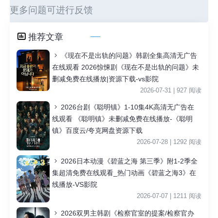
更多问题可进行反馈
推荐文章
《现在不是出轨的问题》韩剧全集高清无广告
在线观看 2026惊悚剧《现在不是出轨的问题》未
删减免费在线播放|资源下载-vs影院
2026-07-31 | 927 阅读
2026台剧《聪明镇》1-10集4K高清无广告在
线观看 《聪明镇》未删减免费在线播放-《聪明
镇》百度云/夸克网盘资源下载
2026-07-28 | 1292 阅读
2026日本动漫《碧蓝之海 第三季》附1-2季全
集超清免费在线观看_热门动画《碧蓝之海3》在
线播放-VS影院
2026-07-07 | 1211 阅读
2026双男主韩剧《检察官室的提案/检察官办