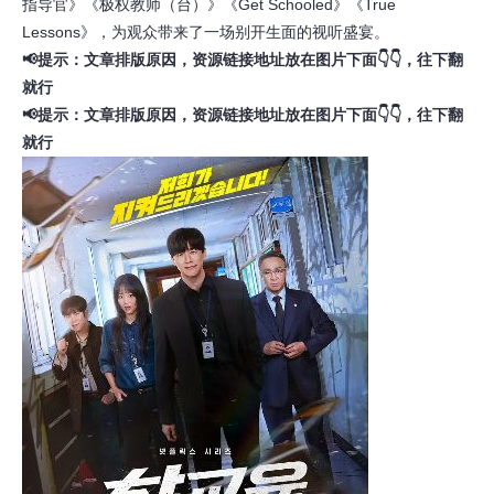
指导官》《极权教师（台）》《Get Schooled》《True
Lessons》，为观众带来了一场别开生面的视听盛宴。
📢提示：文章排版原因，资源链接地址放在图片下面👇👇，往下翻
就行
📢提示：文章排版原因，资源链接地址放在图片下面👇👇，往下翻
就行