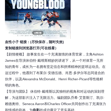
血性小子 链接：(尽快保存，随时失效)
复制链接到浏览器打开(可在线看）
【剧情梗概】 故事发生在一个充满激情的体育世家，主角Ashton
James在导演休伯特·戴维斯精妙的讲述下，从一个对体育一无所
知的青年，成长为一名拥有坚定信念和拼搏精神的篮球运动员。在
这过程中，他遇到了布莱尔·安德伍德、肖恩·多伊尔等志同道合的
伙伴，以及Alexandra McDonald、Henri Richer-Picard等性格鲜
明的角色。
【导演与团队】 休伯特·戴维斯以其独特的视角和对运动的深刻理
解，为这部影片注入了无限活力。编剧团队乔希·艾普斯汀、凯尔·
赖德奥特、Seneca Aaron和Charles Officer共同创作出了充满张力
和情感的剧本，为
电影
的成功奠定了坚实基础。