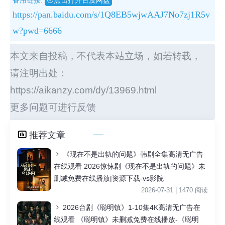
备用链接:
点击打开百度网盘
https://pan.baidu.com/s/1Q8EB5wjwAAJ7No7zj1R5v
w?pwd=6666
本文来自投稿，不代表本站立场，如若转载，
请注明出处：
https://aikanzy.com/dy/13969.html
更多问题可进行反馈
推荐文章
《现在不是出轨的问题》韩剧全集高清无广告
在线观看 2026惊悚剧《现在不是出轨的问题》未
删减免费在线播放|资源下载-vs影院
2026-07-31 | 1470 阅读
2026台剧《聪明镇》1-10集4K高清无广告在
线观看 《聪明镇》未删减免费在线播放-《聪明