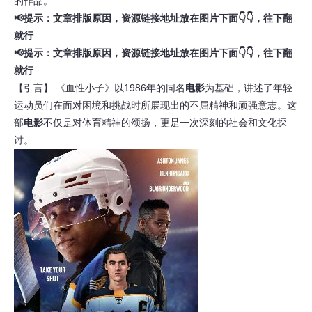
的作品。
📢提示：文章排版原因，资源链接地址放在图片下面👇👇，往下翻
就行
📢提示：文章排版原因，资源链接地址放在图片下面👇👇，往下翻
就行
【引言】 《血性小子》以1986年的同名
电影
为基础，讲述了年轻
运动员们在面对困境和挑战时所展现出的不屈精神和顽强意志。这
部
电影
不仅是对体育精神的颂扬，更是一次深刻的社会和文化探
讨。