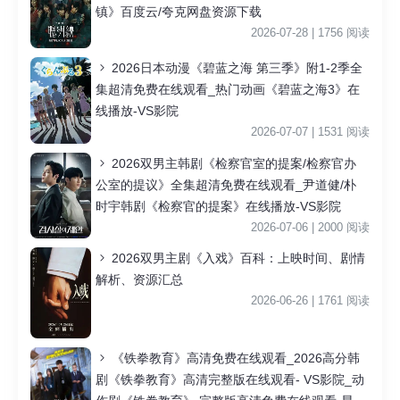
镇》百度云/夸克网盘资源下载
2026-07-28 | 1756 阅读
2026日本动漫《碧蓝之海 第三季》附1-2季全
集超清免费在线观看_热门动画《碧蓝之海3》在
线播放-VS影院
2026-07-07 | 1531 阅读
2026双男主韩剧《检察官室的提案/检察官办
公室的提议》全集超清免费在线观看_尹道健/朴
时宇韩剧《检察官的提案》在线播放-VS影院
2026-07-06 | 2000 阅读
2026双男主剧《入戏》百科：上映时间、剧情
解析、资源汇总
2026-06-26 | 1761 阅读
《铁拳教育》高清免费在线观看_2026高分韩
剧《铁拳教育》高清完整版在线观看- VS影院_动