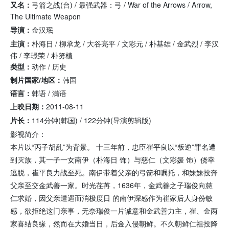
又名：
弓箭之战(台) / 最强武器：弓 / War of the Arrows / Arrow,
The Ultimate Weapon
导演：
金汉珉
主演：
朴海日 / 柳承龙 / 大谷亮平 / 文彩元 / 朴基雄 / 金武烈 / 李汉
伟 / 李璟荣 / 朴努植
类型：
动作 / 历史
制片国家/地区：
韩国
语言：
韩语 / 满语
上映日期：
2011-08-11
片长：
114分钟(韩国) / 122分钟(导演剪辑版)
影视简介：
本片以“丙子胡乱”为背景。 十三年前，忠臣崔平良以“叛逆”罪名遭
到灭族，其一子一女南伊（朴海日 饰）与慈仁（文彩媛 饰）侥幸
逃脱，崔平良力战至死。南伊带着父亲的弓箭和嘱托，和妹妹投奔
父亲至交金武善一家。时光荏苒，1636年，金武善之子瑞俊向慈
仁求婚，因父亲遭遇而消极度日 的南伊深感作为崔家后人身份敏
感，欲拒绝这门亲事，无奈瑞俊一片诚意和金武善力主，崔、金两
家喜结良缘，然而在大婚当日，后金入侵朝鲜。不久朝鲜仁祖投降