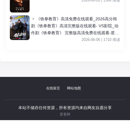
2026-06-26 | 1380 阅读
《铁拳教育》高清免费在线观看_2026高分韩
剧《铁拳教育》高清完整版在线观看- VS影院_动
作剧《铁拳教育》 完整版高清免费在线观看-星空
影院李星民主演《铁拳教育》无广告_VS影视
2026-06-06 | 1710 阅读
|
在线留言
网站地图
本站不储存任何资源，所有资源均来自网友自愿分享
爱看网