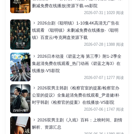
删减免费在线播放|资源下载-vs影院
2026-07-31 | 1020 阅读
2026台剧《聪明镇》1-10集4K高清无广告在
线观看 《聪明镇》未删减免费在线播放-《聪明
镇》百度云/夸克网盘资源下载
2026-07-28 | 1388 阅读
2026日本动漫《碧蓝之海 第三季》附1-2季全
集超清免费在线观看_热门动画《碧蓝之海3》在
线播放-VS影院
2026-07-07 | 1277 阅读
2026双男主韩剧《检察官室的提案/检察官办
公室的提议》全集超清免费在线观看_尹道健/朴
时宇韩剧《检察官的提案》在线播放-VS影院
2026-07-06 | 1747 阅读
2026双男主剧《入戏》百科：上映时间、剧情
解析、资源汇总