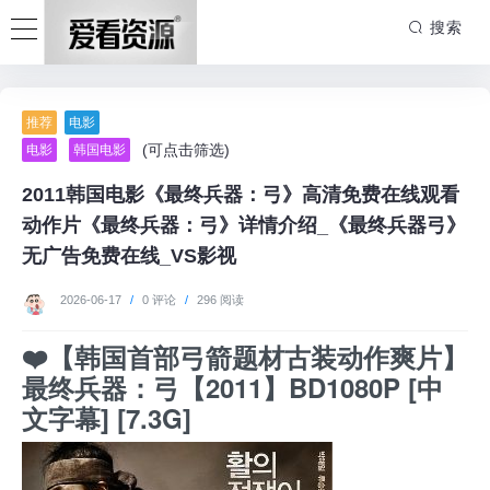
搜索
推荐
电影
(可点击筛选)
电影
韩国电影
2011韩国电影《最终兵器：弓》高清免费在线观看
动作片《最终兵器：弓》详情介绍_《最终兵器弓》
无广告免费在线_VS影视
2026-06-17
/
0 评论
/
296 阅读
❤️【韩国首部弓箭题材古装动作爽片】
最终兵器：弓【2011】BD1080P [中
文字幕] [7.3G]