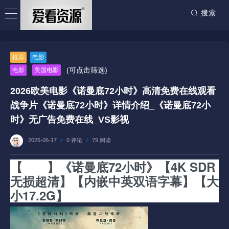
搜索
推荐
电影
(可点击筛选)
电影
美国电影
2026欧美电影《诺曼底72小时》高清免费在线观看
战争片《诺曼底72小时》详情介绍_《诺曼底72小
时》无广告免费在线_VS影视
2026-06-17
/
0 评论
/
79 阅读
【
电影
】《诺曼底72小时》【4K SDR
无损超清】【内嵌中英双语字幕】【大
小17.2G】