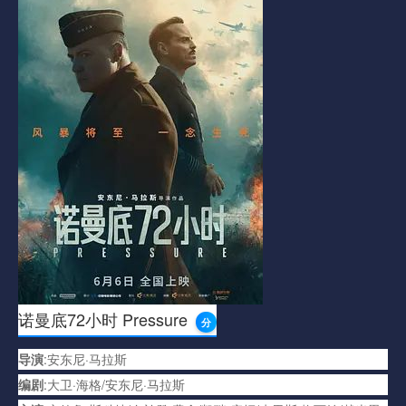
诺曼底72小时 Pressure
分
导演
:安东尼·马拉斯
编剧
:大卫·海格/安东尼·马拉斯